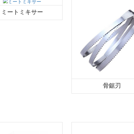
ミートミキサー
骨鋸刃