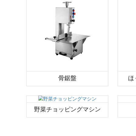
骨鋸盤
ほ
野菜チョッピングマシン