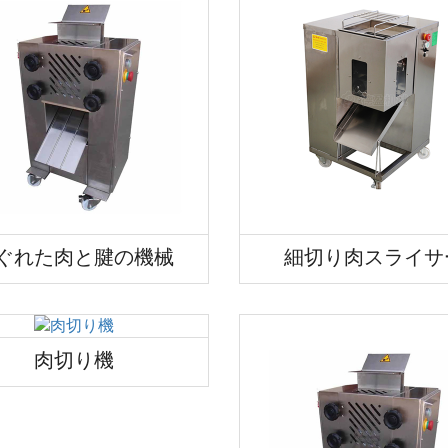
ぐれた肉と腱の機械
細切り肉スライサ
肉切り機