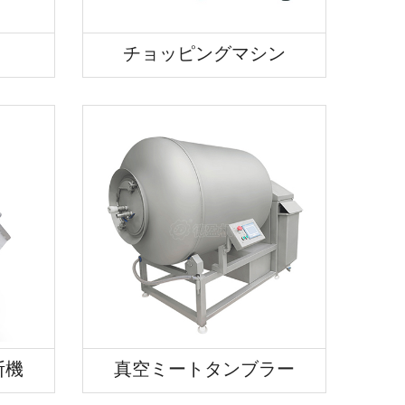
チョッピングマシン
断機
真空ミートタンブラー