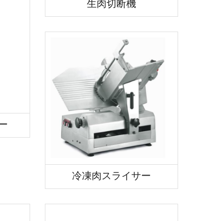
生肉切断機
ー
冷凍肉スライサー