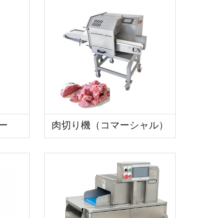
ー
肉切り機（コマーシャル）