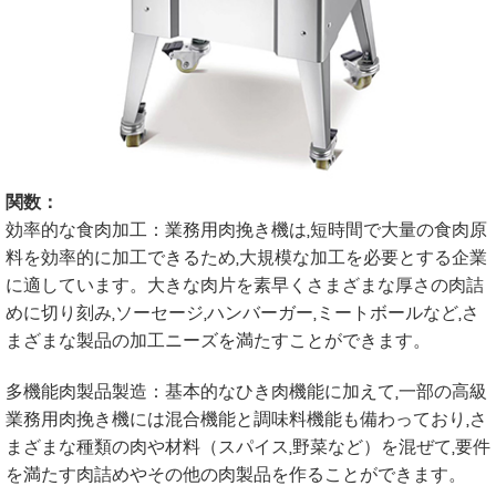
関数：
効率的な食肉加工：業務用肉挽き機は,短時間で大量の食肉原
料を効率的に加工できるため,大規模な加工を必要とする企業
に適しています。大きな肉片を素早くさまざまな厚さの肉詰
めに切り刻み,ソーセージ,ハンバーガー,ミートボールなど,さ
まざまな製品の加工ニーズを満たすことができます。
多機能肉製品製造：基本的なひき肉機能に加えて,一部の高級
業務用肉挽き機には混合機能と調味料機能も備わっており,さ
まざまな種類の肉や材料（スパイス,野菜など）を混ぜて,要件
を満たす肉詰めやその他の肉製品を作ることができます。