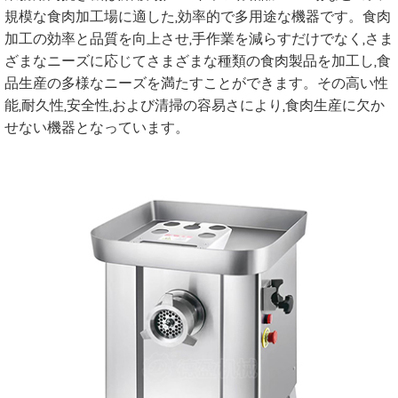
規模な食肉加工場に適した,効率的で多用途な機器です。食肉
加工の効率と品質を向上させ,手作業を減らすだけでなく,さま
ざまなニーズに応じてさまざまな種類の食肉製品を加工し,食
品生産の多様なニーズを満たすことができます。その高い性
能,耐久性,安全性,および清掃の容易さにより,食肉生産に欠か
せない機器となっています。