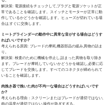
る。
解決策: 電源接続をチェックして,プラグと電源ソケットが正
常であることを確認します。スイッチとモーターが正常に動
作しているかどうかを確認します。ヒューズが切れている場
合は,すぐに交換します。
ミートグラインダーの動作中に異常な音がする場合はどうす
ればいいですか?
考えられる原因: ブレードの摩耗,機器部品の緩み,異物の詰ま
り。
解決策: 検査のために機械を停止し,詰まった異物を取り除き
ます。ブレードが摩耗していないかどうかを確認し,必要に応
じてブレードを交換します。すべてのコネクタが締められて
いることを確認します。
肉挽き器で挽いた肉が不均一な場合はどうすればいいです
か?
考えられる理由：スクリーンまたはブレードが適切ではない,
肉の温度が適切ではない,操作が急ぎすぎる。