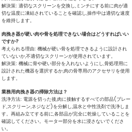
解決策: 適切なスクリーンを交換し,ミンチにする前に肉が適
切な温度に凍結されていることを確認し,操作中は適切な速度
を維持します。
肉挽き器が硬い肉や骨を処理できない場合はどうすればいい
ですか?
考えられる理由: 機械が硬い骨を処理できるように設計され
ていないか,不適切なスクリーンが使用されています。
解決策: 機械に骨や硬い部分を入れないようにし,骨処理用に
設計された機器を選択するか,肉の骨専用のアクセサリを使用
します。
業務用肉挽き器の掃除方法は？
洗浄方法: 電源を切った後,肉に接触するすべての部品(ブレー
ド,スクリーン,ネジなど)を分解し,温水と中性洗剤で洗浄しま
す。再組み立てする前に,各部品が完全に乾燥していることを
確認してください。モーター部分を水に浸さないでくださ
い。