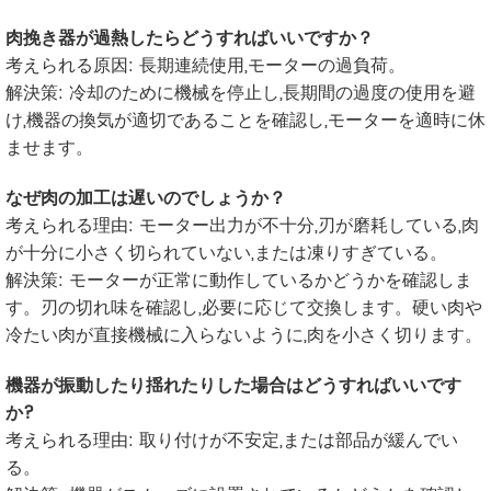
肉挽き器が過熱したらどうすればいいですか？
考えられる原因: 長期連続使用,モーターの過負荷。
解決策: 冷却のために機械を停止し,長期間の過度の使用を避
け,機器の換気が適切であることを確認し,モーターを適時に休
ませます。
なぜ肉の加工は遅いのでしょうか？
考えられる理由: モーター出力が不十分,刃が磨耗している,肉
が十分に小さく切られていない,または凍りすぎている。
解決策: モーターが正常に動作しているかどうかを確認しま
す。刃の切れ味を確認し,必要に応じて交換します。硬い肉や
冷たい肉が直接機械に入らないように,肉を小さく切ります。
機器が振動したり揺れたりした場合はどうすればいいです
か?
考えられる理由: 取り付けが不安定,または部品が緩んでい
る。