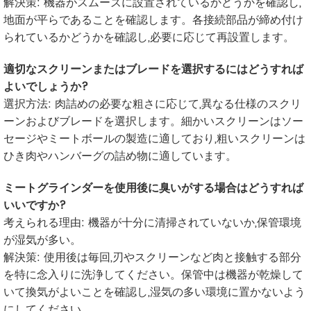
解決策: 機器がスムーズに設置されているかどうかを確認し,
地面が平らであることを確認します。各接続部品が締め付け
られているかどうかを確認し,必要に応じて再設置します。
適切なスクリーンまたはブレードを選択するにはどうすれば
よいでしょうか?
選択方法: 肉詰めの必要な粗さに応じて,異なる仕様のスクリ
ーンおよびブレードを選択します。細かいスクリーンはソー
セージやミートボールの製造に適しており,粗いスクリーンは
ひき肉やハンバーグの詰め物に適しています。
ミートグラインダーを使用後に臭いがする場合はどうすれば
いいですか?
考えられる理由: 機器が十分に清掃されていないか,保管環境
が湿気が多い。
解決策: 使用後は毎回,刃やスクリーンなど肉と接触する部分
を特に念入りに洗浄してください。保管中は機器が乾燥して
いて換気がよいことを確認し,湿気の多い環境に置かないよう
にしてください。