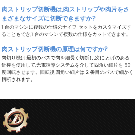
肉ストリップ切断機は,肉ストリップや肉片をさ
まざまなサイズに切断できますか?
1 台のマシンに複数の仕様のナイフ セットをカスタマイズす
ることもでき,1 台のマシンで複数の仕様をカットできます。
肉ストリップ切断機の原理は何ですか?
肉切り機は,最初のパスで肉を細長く切断し,次に,とげのある
針棒を使用して,光電誘導システムを介して四角い細片を 90
度回転させます。回転後,四角い細片は 2 番目のパスで細かく
切断されます。