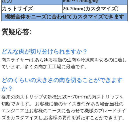
出力
800～1200kg/時
カットサイズ
20-70mm(
カスタマイズ）
機械全体をニーズに合わせてカスタマイズできます
質疑応答:
どんな肉が切り分けられますか？
肉スライサーは,あらゆる種類の生肉や冷凍肉を切るのに適し
ています。多くの肉加工工場に最適です。
どのくらいの大きさの肉を切ることができます
か？
従来の肉ストリップ切断機は,20〜70mmの肉ストリップを
切断できます。 お客様に他のサイズ要件がある場合,当社の
エンジニアはお客様のニーズに合わせて機械のブレードサイ
ズをカスタマイズし,お客様の要件を満たすことができます。