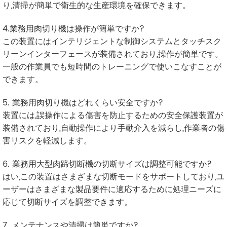
り,清掃が簡単で衛生的な生産環境を確保できます。
4.業務用肉切り機は操作が簡単ですか?
この装置にはインテリジェントな制御システムとタッチスク
リーンインターフェースが装備されており,操作が簡単です。
一般の作業員でも短時間のトレーニングで使いこなすことが
できます。
5. 業務用肉切り機はどれくらい安全ですか?
装置には,誤操作による傷害を防止するための安全保護装置が
装備されており,自動操作により手動介入を減らし,作業者の傷
害リスクを軽減します。
6. 業務用大型肉蹄切断機の切断サイズは調整可能ですか?
はい,この装置はさまざまな切断モードをサポートしており,ユ
ーザーはさまざまな製品要件に適応するために処理ニーズに
応じて切断サイズを調整できます。
7. メンテナンスや清掃は簡単ですか?