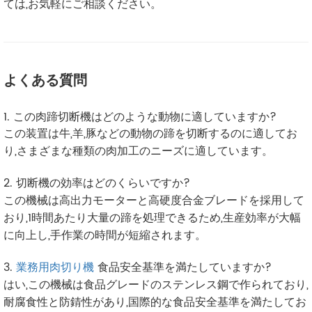
ては,お気軽にご相談ください。
よくある質問
1. この肉蹄切断機はどのような動物に適していますか?
この装置は牛,羊,豚などの動物の蹄を切断するのに適してお
り,さまざまな種類の肉加工のニーズに適しています。
2. 切断機の効率はどのくらいですか?
この機械は高出力モーターと高硬度合金ブレードを採用して
おり,1時間あたり大量の蹄を処理できるため,生産効率が大幅
に向上し,手作業の時間が短縮されます。
3.
業務用肉切り機
食品安全基準を満たしていますか?
はい,この機械は食品グレードのステンレス鋼で作られており,
耐腐食性と防錆性があり,国際的な食品安全基準を満たしてお