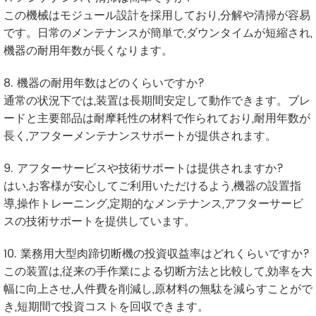
この機械はモジュール設計を採用しており,分解や清掃が容易
です。日常のメンテナンスが簡単で,ダウンタイムが短縮され,
機器の耐用年数が長くなります。
8. 機器の耐用年数はどのくらいですか?
通常の状況下では,装置は長期間安定して動作できます。ブレ
ードと主要部品は耐摩耗性の材料で作られており,耐用年数が
長く,アフターメンテナンスサポートが提供されます。
9. アフターサービスや技術サポートは提供されますか?
はい,お客様が安心してご利用いただけるよう,機器の設置指
導,操作トレーニング,定期的なメンテナンス,アフターサービ
スの技術サポートを提供しています。
10. 業務用大型肉蹄切断機の投資収益率はどれくらいですか?
この装置は,従来の手作業による切断方法と比較して,効率を大
幅に向上させ,人件費を削減し,原材料の無駄を減らすことがで
き,短期間で投資コストを回収できます。