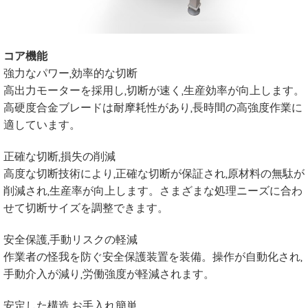
コア機能
強力なパワー,効率的な切断
高出力モーターを採用し,切断が速く,生産効率が向上します。
高硬度合金ブレードは耐摩耗性があり,長時間の高強度作業に
適しています。
正確な切断,損失の削減
高度な切断技術により,正確な切断が保証され,原材料の無駄が
削減され,生産率が向上します。さまざまな処理ニーズに合わ
せて切断サイズを調整できます。
安全保護,手動リスクの軽減
作業者の怪我を防ぐ安全保護装置を装備。操作が自動化され,
手動介入が減り,労働強度が軽減されます。
安定した構造,お手入れ簡単