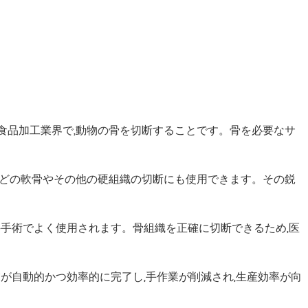
の食品加工業界で,動物の骨を切断することです。骨を必要なサ
節などの軟骨やその他の硬組織の切断にも使用できます。その鋭
外科手術でよく使用されます。骨組織を正確に切断できるため,医
が自動的かつ効率的に完了し,手作業が削減され,生産効率が向