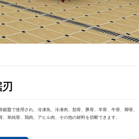
鋸刃
骨鋸盤で使用され、冷凍魚、冷凍肉、肋骨、豚骨、羊骨、牛骨、脚骨、
骨、単純骨、鶏肉、アヒル肉、その他の材料を切断できます。