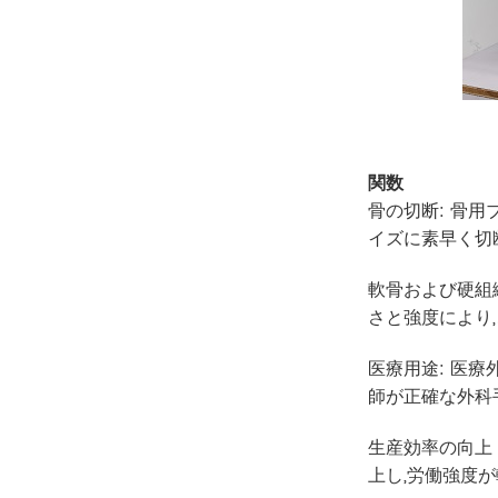
関数
骨の切断: 骨
イズに素早く切
軟骨および硬組
さと強度により
医療用途: 医
師が正確な外科
生産効率の向上
上し,労働強度