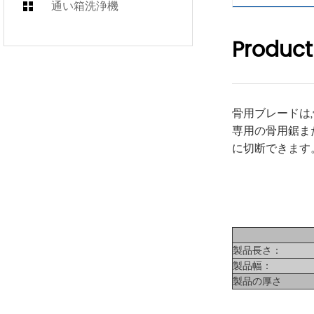
通い箱洗浄機
Product
骨用ブレードは
専用の骨用鋸ま
に切断できます
製品長さ：
製品幅：
製品の厚さ