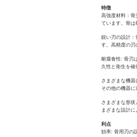
特徴
高強度材料：骨
ています。骨は
鋭い刃の設計：
す。高精度の刃
耐腐食性: 骨
久性と衛生を確
さまざまな機器
その他の機器に
さまざまな形状
まざまな設計に
利点
効率: 骨用刃