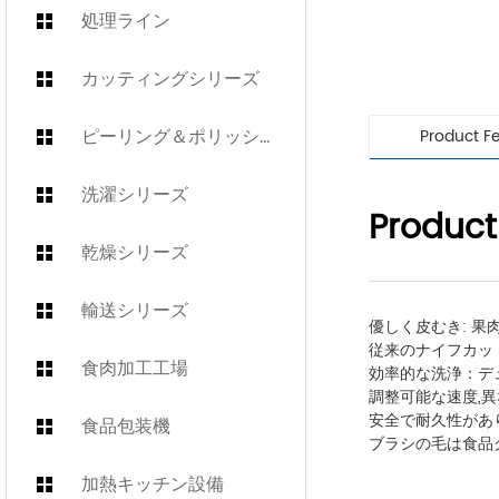
処理ライン
カッティングシリーズ
ピーリング＆ポリッシュシリーズ
Product F
洗濯シリーズ
Product
乾燥シリーズ
輸送シリーズ
優しく皮むき: 
従来のナイフカット
食肉加工工場
効率的な洗浄：デ
調整可能な速度,
安全で耐久性があ
食品包装機
ブラシの毛は食品
加熱キッチン設備