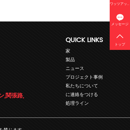
ワッツアップ
メッセージ
QUICK LINKS
トップ
家
製品
ニュース
プロジェクト事例
私たちについて
に連絡をつける
ン,関張路,
処理ライン
転載を禁じます.