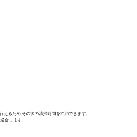
行えるため,その後の清掃時間を節約できます。
に適合します。