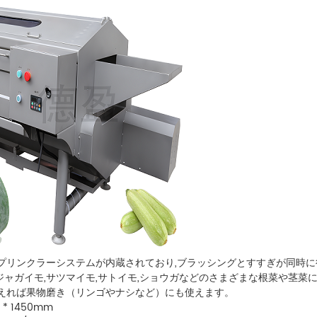
プリンクラーシステムが内蔵されており,ブラッシングとすすぎが同時に
,ジャガイモ,サツマイモ,サトイモ,ショウガなどのさまざまな根菜や茎菜
えれば果物磨き（リンゴやナシなど）にも使えます。
0 * 1450mm