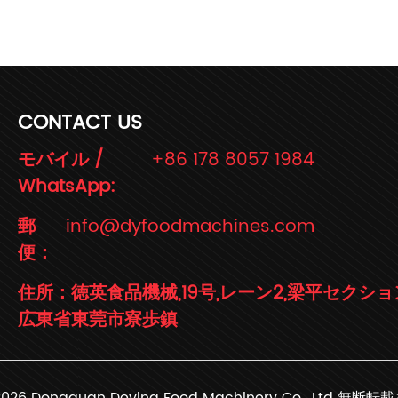
CONTACT US
モバイル /
+86 178 8057 1984
WhatsApp:
郵
info@dyfoodmachines.com
便：
住所：徳英食品機械,19号,レーン2,梁平セクショ
広東省東莞市寮歩鎮
026 Dongguan Deying Food Machinery Co., Ltd 無断