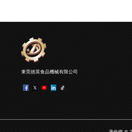
東莞徳英食品機械有限公司
著作権 © 2