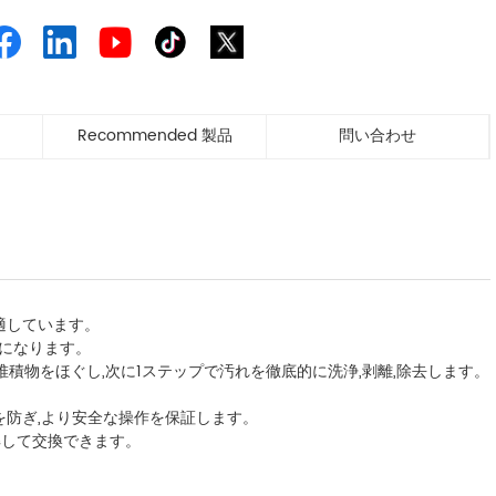
Recommended 製品
問い合わせ
適しています。
的になります。
積物をほぐし,次に1ステップで汚れを徹底的に洗浄,剥離,除去します。
を防ぎ,より安全な操作を保証します。
解して交換できます。