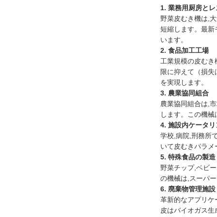
1. 業務用厨房と
野菜皮むき機は,
短縮します。最新モ
います。
2. 食品加工工場
工業規模の皮むき機
限に抑えて（損失
を実現します。
3. 農業協同組合
農業協同組合は,
します。この機械は
4. 施設内ケータ
学校,病院,刑務所
いて皮むきパラメー
5. 特殊食品の製造
野菜チップ,ベビ
の機械は,スーパ
6. 廃棄物管理施設
革新的なアプリケ
皮はバイオガス生