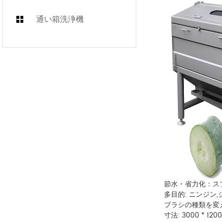
通い箱洗浄機
節水・省力化：ス
多目的: ニンジン
ブラシの種類を変
寸法: 3000 * 120