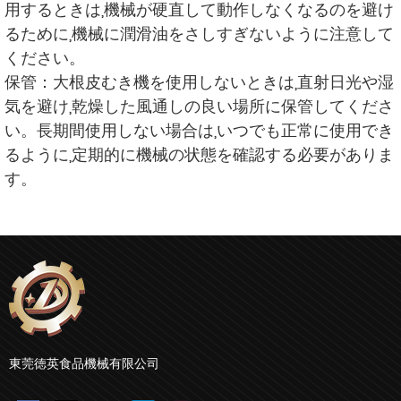
用するときは,機械が硬直して動作しなくなるのを避け
るために,機械に潤滑油をさしすぎないように注意して
ください。
保管：大根皮むき機を使用しないときは,直射日光や湿
気を避け,乾燥した風通しの良い場所に保管してくださ
い。長期間使用しない場合は,いつでも正常に使用でき
るように,定期的に機械の状態を確認する必要がありま
す。
東莞徳英食品機械有限公司