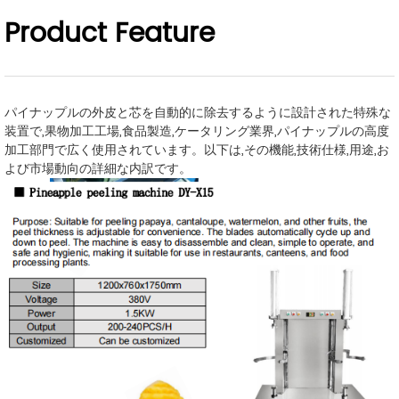
Product Feature
パイナップルの外皮と芯を自動的に除去するように設計された特殊な
装置で,果物加工工場,食品製造,ケータリング業界,パイナップルの高度
加工部門で広く使用されています。以下は,その機能,技術仕様,用途,お
よび市場動向の詳細な内訳です。