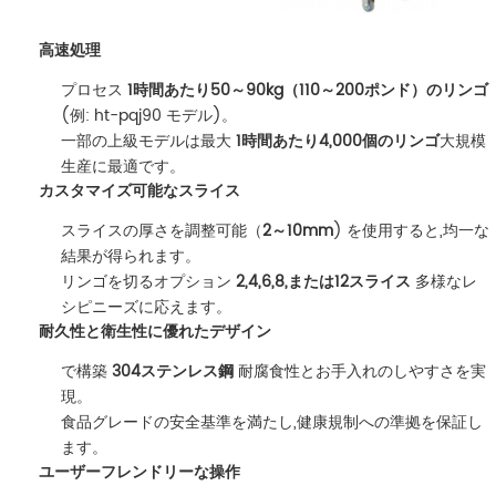
高速処理
プロセス
1時間あたり50～90kg（110～200ポンド）のリンゴ
(例: ht-pqj90 モデル)。
一部の上級モデルは最大
1時間あたり4,000個のリンゴ
大規模
生産に最適です。
カスタマイズ可能なスライス
スライスの厚さを調整可能（
2～10mm
) を使用すると,均一な
結果が得られます。
リンゴを切るオプション
2,4,6,8,または12スライス
多様なレ
シピニーズに応えます。
耐久性と衛生性に優れたデザイン
で構築
304ステンレス鋼
耐腐食性とお手入れのしやすさを実
現。
食品グレードの安全基準を満たし,健康規制への準拠を保証し
ます。
ユーザーフレンドリーな操作