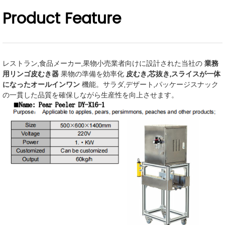
Product Feature
レストラン,食品メーカー,果物小売業者向けに設計された当社の
業務
用リンゴ皮むき器
果物の準備を効率化
皮むき,芯抜き,スライスが一体
になったオールインワン
機能。サラダ,デザート,パッケージスナック
の一貫した品質を確保しながら生産性を向上させます。