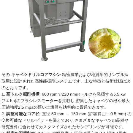
その
キャベツドリルコアマシン
精密農業および地質学的サンプル採
取用に設計された高性能掘削システムです。主な特徴と技術仕様は次
のとおりです。
1.
高トルク掘削機構
: 600 rpmで220 nmのトルクを発揮する5.5 kw
(7.4 hp)のブラシレスモーターを搭載し,密集したキャベツの根や最大
圧縮強度2.5 mpaの硬い土壌層を効率的に貫通できます。
2.
調整可能なコア径
: 直径 50 mm ～ 150 mm (許容範囲 ± 0.5 mm) の
交換可能なドリル ビットを備えており,さまざまなキャベツの品種や
研究要件に合わせてカスタマイズされたサンプリングが可能です。