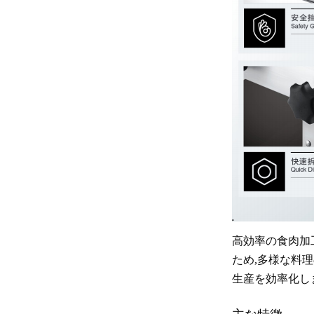
高効率の食肉加
ため,多様な料
生産を効率化し