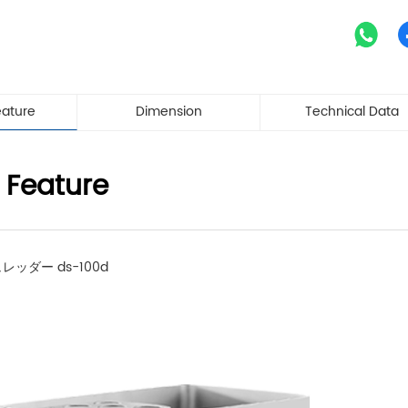
eature
Dimension
Technical Data
 Feature
ッダー ds-100d