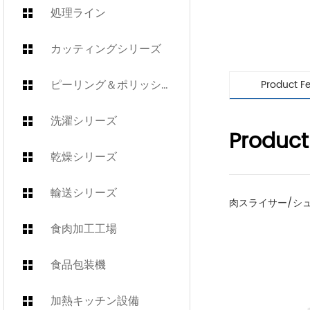
処理ライン
カッティングシリーズ
ピーリング＆ポリッシュシリーズ
Product F
洗濯シリーズ
Product
乾燥シリーズ
輸送シリーズ
肉スライサー/シュレ
食肉加工工場
食品包装機
加熱キッチン設備