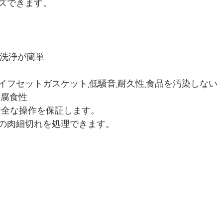
ズできます。
と洗浄が簡単
フセットガスケット,低騒音,耐久性,食品を汚染しない
耐腐食性
安全な操作を保証します。
の肉細切れを処理できます。