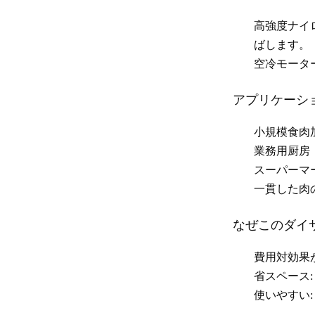
高強度ナイ
ばします。
空冷モータ
アプリケーシ
小規模食肉
業務用厨房
スーパーマ
一貫した肉
なぜこのダイ
費用対効果
省スペース
使いやすい