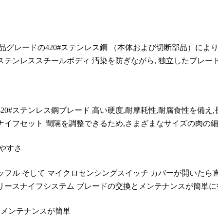
品グレードの420#ステンレス鋼
（本体および切断部品）により
ステンレススチールボディ
汚染を防ぎながら,
独立したブレー
20#ステンレス鋼ブレード
高い硬度,耐摩耗性,耐腐食性を備え
ナイフセット
間隔を調整できるため,さまざまなサイズの肉の細
やすさ
ッフル
そして
マイクロセンシングスイッチ
カバーが開いたら直
リースナイフシステム
ブレードの交換とメンテナンスが簡単に
,メンテナンスが簡単