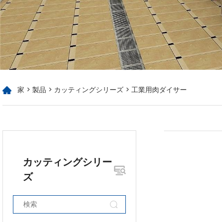
家
>
製品
>
カッティングシリーズ
> 工業用肉ダイサー
カッティングシリー
ズ