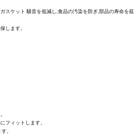
クガスケット
騒音を低減し,食品の汚染を防ぎ,部品の寿命を延
確保します。
す。
スにフィットします。
ます。