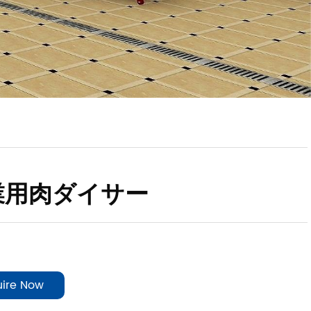
業用肉ダイサー
uire Now