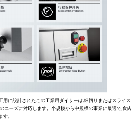
工用に設計されたこの工業用ダイサーは,細切りまたはスライス
理のニーズに対応します。小規模から中規模の事業に最適で,食肉
ます。