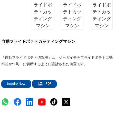
自動フライドポテトカッティングマシン
「自動フライドポテト切断機」は、ジャガイモをフライドポテトに効
率的かつ均一に切断するように設計された装置です。
Inquire Now
PDF