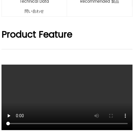
Technical Data
Recommended 製品
問い合わせ
Product Feature