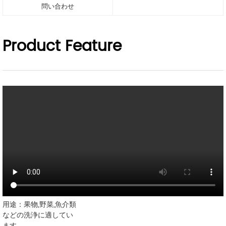
問い合わせ
Product Feature
用途：果物,野菜,魚介類
などの洗浄に適してい
ます。