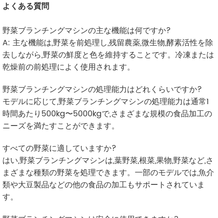
よくある質問
野菜ブランチングマシンの主な機能は何ですか?
A: 主な機能は,野菜を前処理し,残留農薬,微生物,酵素活性を除
去しながら,野菜の鮮度と色を維持することです。冷凍または
乾燥前の前処理によく使用されます。
野菜ブランチングマシンの処理能力はどれくらいですか?
モデルに応じて,野菜ブランチングマシンの処理能力は通常1
時間あたり500kg〜5000kgで,さまざまな規模の食品加工の
ニーズを満たすことができます。
すべての野菜に適していますか?
はい,野菜ブランチングマシンは,葉野菜,根菜,果物,野菜など,さ
まざまな種類の野菜を処理できます。一部のモデルでは,魚介
類や大豆製品などの他の食品の加工もサポートされていま
す。