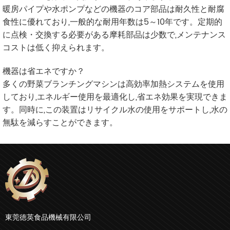
暖房パイプや水ポンプなどの機器のコア部品は耐久性と耐腐
食性に優れており,一般的な耐用年数は5～10年です。定期的
に点検・交換する必要がある摩耗部品は少数で,メンテナンス
コストは低く抑えられます。
機器は省エネですか？
多くの野菜ブランチングマシンは高効率加熱システムを使用
しており,エネルギー使用を最適化し,省エネ効果を実現できま
す。同時に,この装置はリサイクル水の使用をサポートし,水の
無駄を減らすことができます。
東莞徳英食品機械有限公司