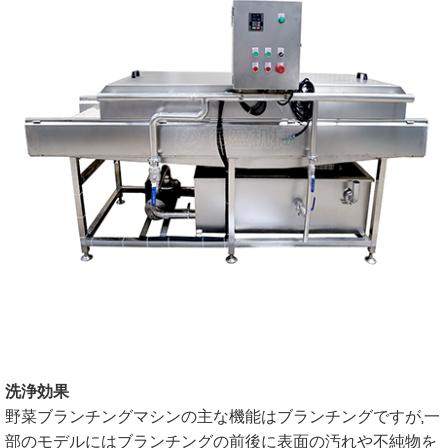
洗浄効果
野菜ブランチングマシンの主な機能はブランチングですが,一
部のモデルにはブランチングの前後に表面の汚れや不純物を