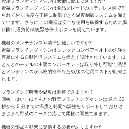
野菜ブランチングマシンは安全に使用できますか?
野菜ブランチングマシンは食品グレードのステンレス鋼で作
られており,温度を正確に制御できる温度制御システムを備え
ています。さらに,この機器は安全な使用を確保するために,漏
れ防止,過負荷保護,緊急停止ボタンを備えています。
機器のメンテナンスや清掃は難しいですか?
野菜ブランチングマシンは,シンクとコンベアベルトの洗浄を
容易にする自動洗浄システムを備えて設計されています。ほ
とんどのモデルの主要コンポーネントは取り外し可能で,洗浄
とメンテナンスが比較的簡単なため,後の使用コストが削減さ
れます。
ブランチング時間や温度は調整できますか？
回答：はい。ほとんどの野菜ブランチングマシンは,通常 30
秒から 5 分までの温度と時間の調整をサポートしており,さ
まざまな野菜のニーズに応じて柔軟に調整できます。
機器の部品を頻繁に交換する必要がありますか?