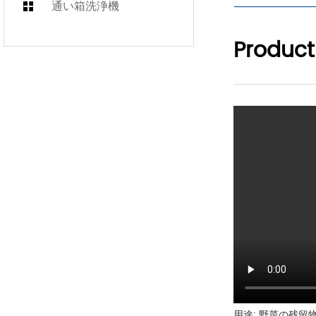
通い箱洗浄機
Product
用途: 野菜の残