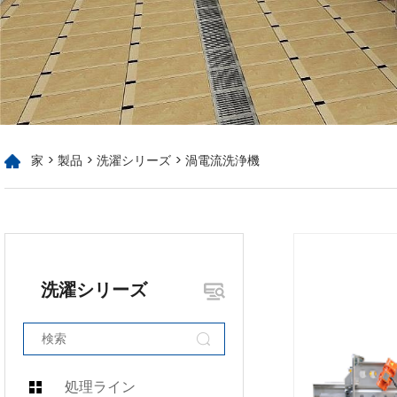
家
>
製品
>
洗濯シリーズ
> 渦電流洗浄機
洗濯シリーズ
処理ライン