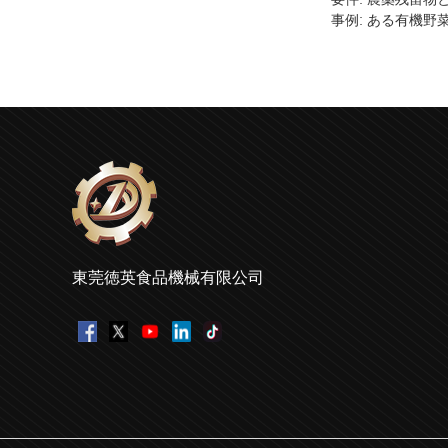
事例: ある有機野
東莞徳英食品機械有限公司