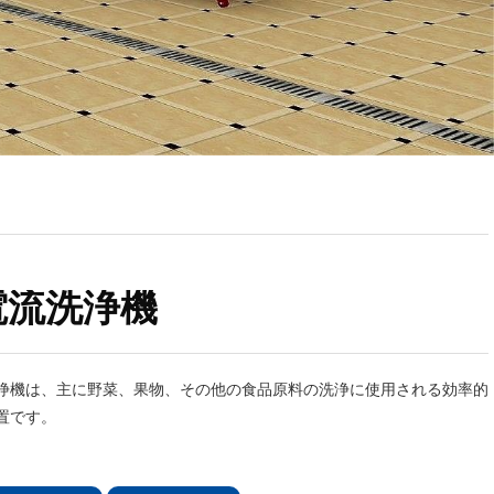
電流洗浄機
浄機は、主に野菜、果物、その他の食品原料の洗浄に使用される効率的
置です。