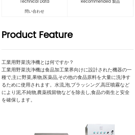
Technical Data
Recommended 製品
問い合わせ
Product Feature
工業用野菜洗浄機とは何ですか？
工業用野菜洗浄機は食品加工業界向けに設計された機器の一
種で,主に野菜,果物,医薬品,その他の食品原料を大量に洗浄す
るために使用されます。水流,泡,ブラッシング,高圧噴霧など
により泥,不純物,農薬残留物などを除去し,食品の衛生と安全
を確保します。