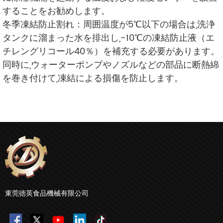
することをお勧めします。
冬季凍結防止割れ：周囲温度が5℃以下の場合は,洗浄
タンクに溜まった水を排出し,-10℃の凍結防止液（エ
チレングリコール40％）を補充する必要があります。
同時に,ウォーターポンプやノズルなどの部品に断熱綿
を巻き付けて,凍結による損傷を防止します。
東莞徳英食品機械有限公司