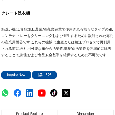
クレート洗衣機
箱洗い機は,食品加工,農業,物流,製造業で使用される様々なタイプの箱,
コンテナ,トレーをクリーニングおよび衛生するために設計された専門
の産業用機器です.これらの機械は,生産または輸送プロセスで再利用
される前に,再利用可能な箱から汚染物,廃棄物,汚染物を効率的に除去
することで,衛生および食品安全基準を確保するために不可欠です.
Inquire Now
PDF
Product Feature
Dimension