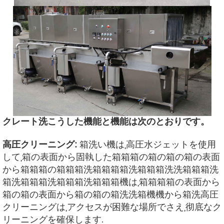
クレート洗こうした機能と機能は次のとおりです。
高圧クリーニング:
箱洗い機は,高圧水ジェットを使用
して,箱の表面から固執した箱箱箱の箱の箱の箱の表面
から箱箱箱の箱箱箱洗箱箱箱箱洗箱箱箱洗洗箱箱箱洗
箱洗箱箱箱洗箱箱箱洗箱箱箱機は,箱箱箱箱の表面から
箱の箱の表面から箱の箱の箱洗洗箱機機から箱洗高圧
クリーニングは,アクセスが困難な場所でさえ,彻底なク
リーニングを確保します.