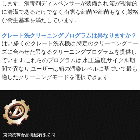
します。消毒剤ディスペンサーが装備され,箱が視覚的
に清潔であるだけでなく,有害な細菌や細菌もなく,厳格
な衛生基準を満たしています.
クレート洗クリーニングプログラムは異なりますか？
はい,多くのクレート洗衣機は,特定のクリーニングニー
ズに合わせた異なるクリーニングプログラムを提供し
ています.これらのプログラムは,水圧,温度,サイクル期
間で異なり,ユーザーは箱の汚染レベルに基づいて最も
適したクリーニングモードを選択できます.
東莞徳英食品機械有限公司