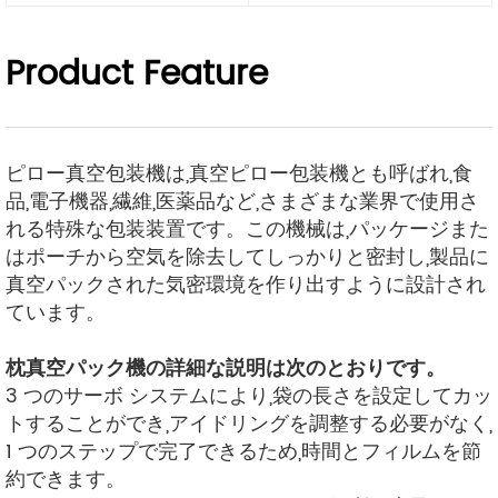
Product Feature
ピロー真空包装機は,真空ピロー包装機とも呼ばれ,食
品,電子機器,繊維,医薬品など,さまざまな業界で使用さ
れる特殊な包装装置です。この機械は,パッケージまた
はポーチから空気を除去してしっかりと密封し,製品に
真空パックされた気密環境を作り出すように設計され
ています。
枕真空パック機の詳細な説明は次のとおりです。
3 つのサーボ システムにより,袋の長さを設定してカッ
トすることができ,アイドリングを調整する必要がなく,
1 つのステップで完了できるため,時間とフィルムを節
約できます。