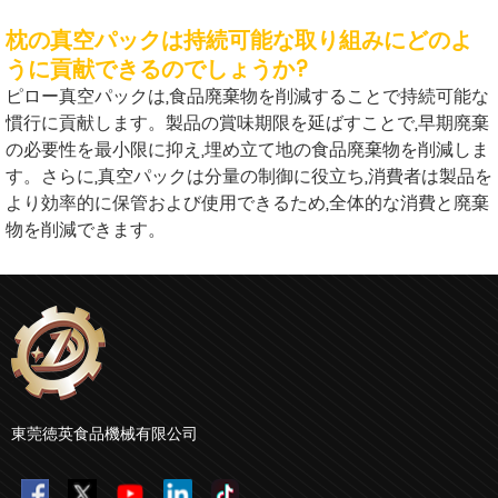
枕の真空パックは持続可能な取り組みにどのよ
うに貢献できるのでしょうか?
ピロー真空パックは,食品廃棄物を削減することで持続可能な
慣行に貢献します。製品の賞味期限を延ばすことで,早期廃棄
の必要性を最小限に抑え,埋め立て地の食品廃棄物を削減しま
す。さらに,真空パックは分量の制御に役立ち,消費者は製品を
より効率的に保管および使用できるため,全体的な消費と廃棄
物を削減できます。
東莞徳英食品機械有限公司