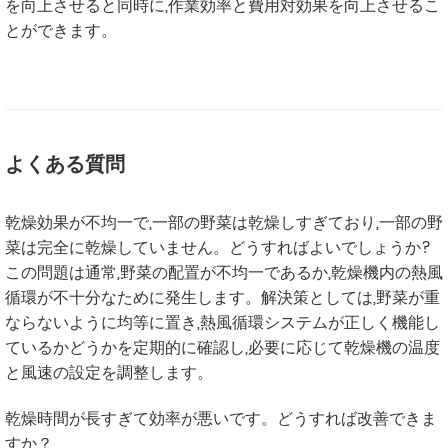
を向上させると同時に,作業効率と費用対効果を向上させるこ
とができます。
よくある質問
乾燥効果が不均一で,一部の野菜は乾燥しすぎており,一部の野
菜は完全に乾燥していません。どうすればよいでしょうか?
この問題は通常,野菜の配置が不均一であるか,乾燥機内の熱風
循環が不十分なために発生します。解決策としては,野菜が重
ならないように均等に置き,熱風循環システムが正しく機能し
ているかどうかを定期的に確認し,必要に応じて乾燥機の温度
と風速の設定を調整します。
乾燥時間が長すぎて効率が悪いです。どうすれば改善できま
すか？