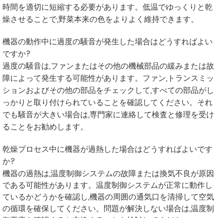
時間を適切に短縮する必要があります。低温でゆっくりと乾
燥させることで,野菜本来の色をよりよく維持できます。
機器の動作中に過度の騒音が発生した場合はどうすればよい
ですか?
過度の騒音は,ファンまたはその他の機械部品の緩みまたは故
障によって発生する可能性があります。ファン,トランスミッ
ションおよびその他の部品をチェックして,すべての部品がし
っかりと取り付けられていることを確認してください。それ
でも騒音が大きい場合は,専門家に連絡して検査と修理を受け
ることをお勧めします。
乾燥プロセス中に機器が過熱した場合はどうすればよいです
か?
機器の過熱は,温度制御システムの故障または換気不良が原因
である可能性があります。温度制御システムが正常に動作し
ているかどうかを確認し,機器の周囲の通気口を清掃して空気
の循環を確保してください。問題が解決しない場合は,温度制