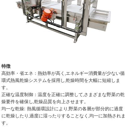
特徴
高効率・省エネ：熱効率が高く,エネルギー消費量が少ない循
環式熱風乾燥システムを採用し,乾燥時間を大幅に短縮しま
す。
正確な温度制御：温度を正確に調整して,さまざまな野菜の乾
燥要件を確保し,乾燥品質を向上させます。
均一な乾燥: 熱風循環設計により,野菜の各層が部分的に過度
に乾燥したり,過度に湿ったりすることなく,均一に加熱されま
す。