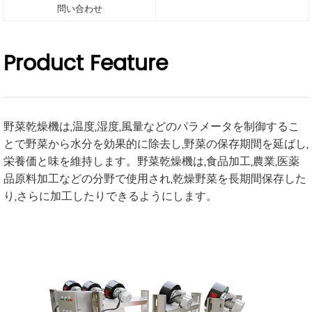
問い合わせ
Product Feature
野菜乾燥機は,温度,湿度,風量などのパラメータを制御するこ
とで野菜から水分を効果的に除去し,野菜の保存期間を延ばし,
栄養価と味を維持します。野菜乾燥機は,食品加工,農業,医薬
品原料加工などの分野で使用され,乾燥野菜を長期間保存した
り,さらに加工したりできるようにします。