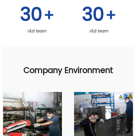
30
30
+
+
r&d team
r&d team
Company Environment