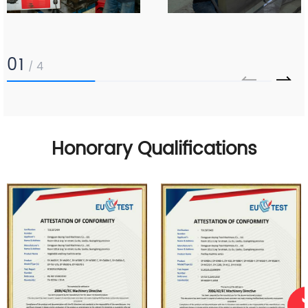
01
4
/
Honorary Qualifications