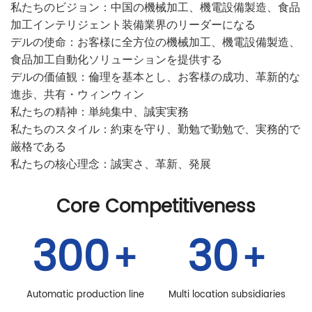
私たちのビジョン：中国の機械加工、機電設備製造、食品
加工インテリジェント装備業界のリーダーになる
デルの使命：お客様に全方位の機械加工、機電設備製造、
食品加工自動化ソリューションを提供する
デルの価値観：倫理を基本とし、お客様の成功、革新的な
進歩、共有・ウィンウィン
私たちの精神：単純集中、誠実実務
私たちのスタイル：約束を守り、勤勉で勤勉で、実務的で
厳格である
私たちの核心理念：誠実さ、革新、発展
Core Competitiveness
300
30
+
+
Automatic production line
Multi location subsidiaries